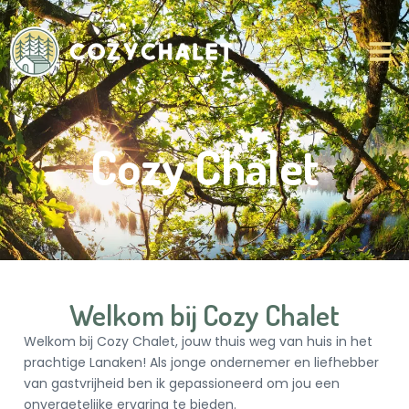
Cozy Chalet
Welkom bij Cozy Chalet
Welkom bij
Cozy
Chalet
, jouw thuis weg van huis in het
prachtige Lanaken! Als jonge ondernemer en liefhebber
van gastvrijheid ben ik gepassioneerd om jou een
onvergetelijke ervaring te bieden.