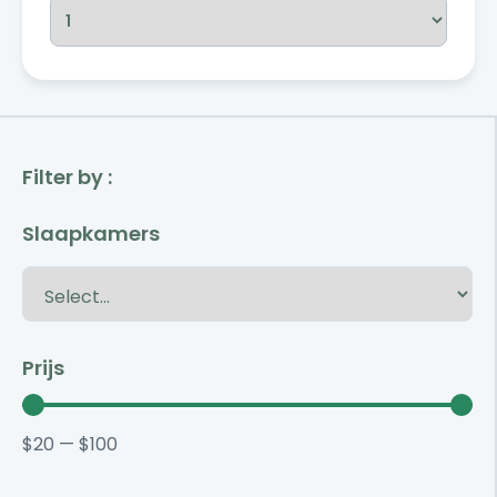
Filter by :
Slaapkamers
Prijs
$
20
—
$
100