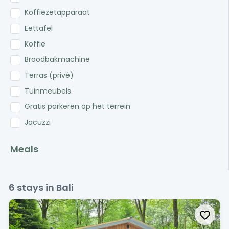
Koffiezetapparaat
Eettafel
Koffie
Broodbakmachine
Terras (privé)
Tuinmeubels
Gratis parkeren op het terrein
Jacuzzi
Meals
6
stays in Bali