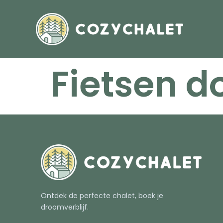
Fietsen d
Ontdek de perfecte chalet, boek je
droomverblijf.