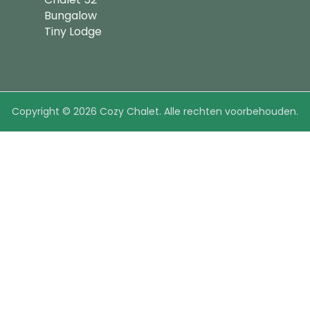
Bungalow
Tiny Lodge
Copyright ©
2026
Cozy Chalet. Alle rechten voorbehouden.